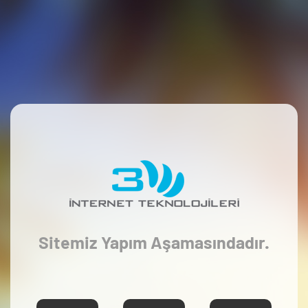
Sitemiz Yapım Aşamasındadır.